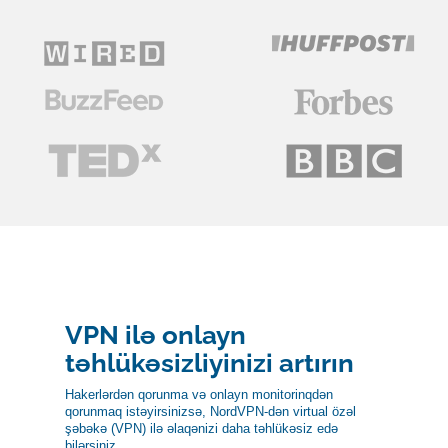
VPN ilə onlayn
təhlükəsizliyinizi artırın
Hakerlərdən qorunma və onlayn monitorinqdən
qorunmaq istəyirsinizsə, NordVPN-dən virtual özəl
şəbəkə (VPN) ilə əlaqənizi daha təhlükəsiz edə
bilərsiniz.