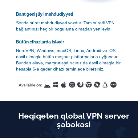
Bant genişliyi məhdudiyyəti
Sonda sürət məhdudiyyəti yoxdur. Tam sürətli VPN
bağlantınızı heç bir boğulama olmadan yeniləyin.
Bütün cihazlarda işləyir
NordVPN, Windows, macOS, Linux, Android və iOS
daxil olmaqla bütün məşhur platformalarla uyğundur.
Bundan əlavə, marşrutlaşdırıcınız da daxil olmaqla bir
hesabla 6-a qədər cihazı təmin edə bilərsiniz.
Həqiqətən qlobal VPN server
şəbəkəsi