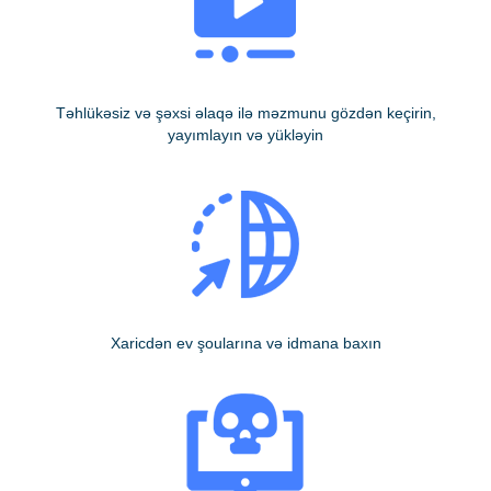
Təhlükəsiz və şəxsi əlaqə ilə məzmunu gözdən keçirin,
yayımlayın və yükləyin
Xaricdən ev şoularına və idmana baxın