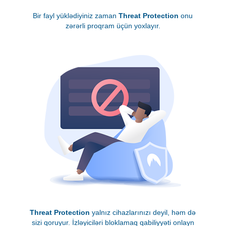
Bir fayl yüklədiyiniz zaman
Threat Protection
onu
zərərli proqram üçün yoxlayır.
Threat Protection
yalnız cihazlarınızı deyil, həm də
sizi qoruyur. İzləyiciləri bloklamaq qabiliyyəti onlayn