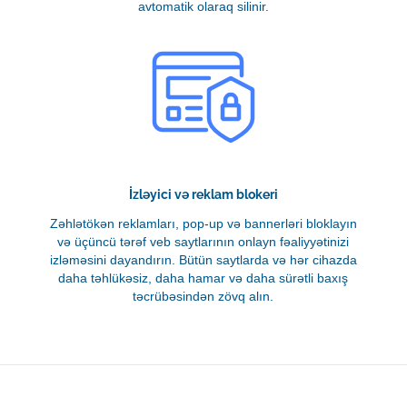
avtomatik olaraq silinir.
İzləyici və reklam blokeri
Zəhlətökən reklamları, pop-up və bannerləri bloklayın
və üçüncü tərəf veb saytlarının onlayn fəaliyyətinizi
izləməsini dayandırın. Bütün saytlarda və hər cihazda
daha təhlükəsiz, daha hamar və daha sürətli baxış
təcrübəsindən zövq alın.