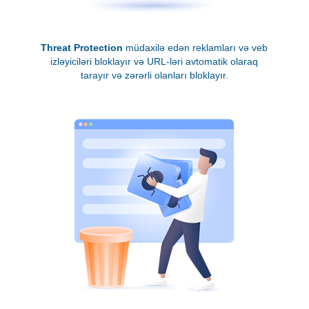
Threat Protection
müdaxilə edən reklamları və veb
izləyiciləri bloklayır və URL-ləri avtomatik olaraq
tarayır və zərərli olanları bloklayır.