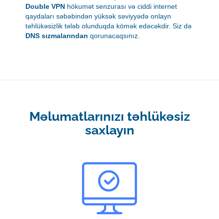
Double VPN
hökumət senzurası və ciddi internet
qaydaları səbəbindən yüksək səviyyədə onlayn
təhlükəsizlik tələb olunduqda kömək edəcəkdir. Siz də
DNS sızmalarından
qorunacaqsınız.
Məlumatlarınızı təhlükəsiz
saxlayın