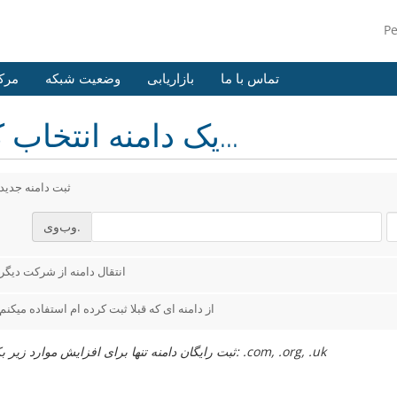
P
تماس با ما
بازاریابی
وضعیت شبکه
مرک
یک دامنه انتخاب کنید...
ثبت دامنه جدید
وب‌وی.
انتقال دامنه از شرکت دیگر
از دامنه ای که قبلا ثبت کرده ام استفاده میکنم
ثبت رایگان دامنه تنها برای افزایش موارد زیر بکار رود: .com, .org, .uk